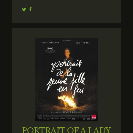
Twitter
Facebook
PORTRAIT OF A LADY