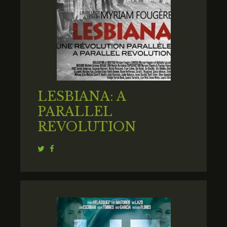
LESBIANA: A
PARALLEL
REVOLUTION
Twitter
Facebook