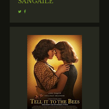
SANGAILĖ
Twitter
Facebook